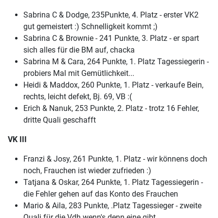
Sabrina C & Dodge, 235Punkte, 4. Platz - erster VK2
gut gemeistert :) Schnelligkeit kommt ;)
Sabrina C & Brownie - 241 Punkte, 3. Platz - er spart
sich alles für die BM auf, chacka
Sabrina M & Cara, 264 Punkte, 1. Platz Tagessiegerin -
probiers Mal mit Gemütlichkeit...
Heidi & Maddox, 260 Punkte, 1. Platz - verkaufe Bein,
rechts, leicht defekt, Bj. 69, VB :(
Erich & Nanuk, 253 Punkte, 2. Platz - trotz 16 Fehler,
dritte Quali geschafft
VK III
Franzi & Josy, 261 Punkte, 1. Platz - wir könnens doch
noch, Frauchen ist wieder zufrieden :)
Tatjana & Oskar, 264 Punkte, 1. Platz Tagessiegerin -
die Fehler gehen auf das Konto des Frauchen
Mario & Aila, 283 Punkte, .Platz Tagessieger - zweite
Quali für die Vdh wenn's denn eine gibt