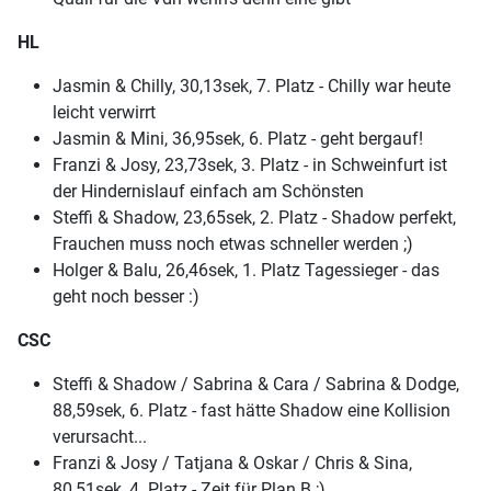
HL
Jasmin & Chilly, 30,13sek, 7. Platz - Chilly war heute
leicht verwirrt
Jasmin & Mini, 36,95sek, 6. Platz - geht bergauf!
Franzi & Josy, 23,73sek, 3. Platz - in Schweinfurt ist
der Hindernislauf einfach am Schönsten
Steffi & Shadow, 23,65sek, 2. Platz - Shadow perfekt,
Frauchen muss noch etwas schneller werden ;)
Holger & Balu, 26,46sek, 1. Platz Tagessieger - das
geht noch besser :)
CSC
Steffi & Shadow / Sabrina & Cara / Sabrina & Dodge,
88,59sek, 6. Platz - fast hätte Shadow eine Kollision
verursacht...
Franzi & Josy / Tatjana & Oskar / Chris & Sina,
80,51sek, 4. Platz - Zeit für Plan B ;)