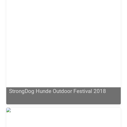
StrongDog Hunde Outdoor Festival 2018