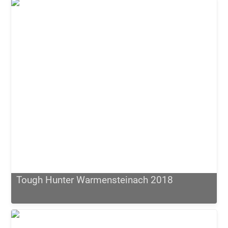
Tough Hunter Warmensteinach 2018