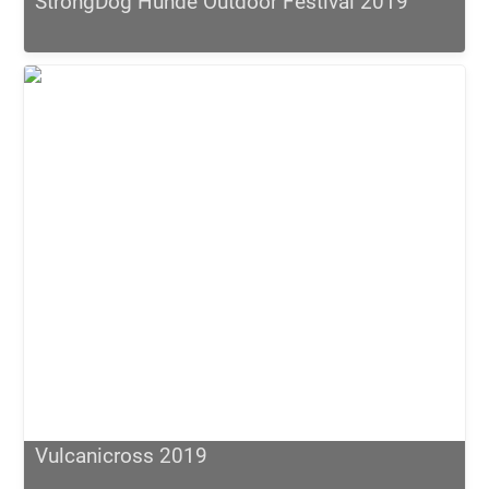
StrongDog Hunde Outdoor Festival 2019
Vulcanicross 2019