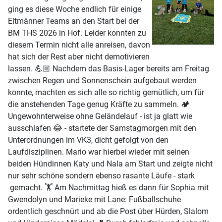
ging es diese Woche endlich für einige
Eltmänner Teams an den Start bei der
BM THS 2026 in Hof. Leider konnten zu
diesem Termin nicht alle anreisen, davon
hat sich der Rest aber nicht demotivieren
lassen. 💪🏼 Nachdem das Basis-Lager bereits am Freitag
zwischen Regen und Sonnenschein aufgebaut werden
konnte, machten es sich alle so richtig gemütlich, um für
die anstehenden Tage genug Kräfte zu sammeln. 🏕️
Ungewohnterweise ohne Geländelauf - ist ja glatt wie
ausschlafen 😂 - startete der Samstagmorgen mit den
Unterordnungen im VK3, dicht gefolgt von den
Laufdisziplinen. Mario war hierbei wieder mit seinen
beiden Hündinnen Katy und Nala am Start und zeigte nicht
nur sehr schöne sondern ebenso rasante Läufe - stark
gemacht. 🏋️ Am Nachmittag hieß es dann für Sophia mit
Gwendolyn und Marieke mit Lane: Fußballschuhe
ordentlich geschnürt und ab die Post über Hürden, Slalom