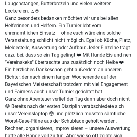
Laugenstangen, Butterbrezeln und vielen weiteren
Leckereien. 🥨☕
Ganz besonders bedanken möchten wir uns bei allen
Helferinnen und Helfern. Ein Turnier lebt vom
ehrenamtlichen Einsatz – ohne euch wäre eine solche
Veranstaltung schlicht nicht möglich. Egal ob Küche, Platz,
Meldestelle, Auswertung oder Aufbau: Jeder Einzelne trägt
dazu bei, dass so ein Tag gelingt ❤️ Mit Hunde Eis und nen
"Vereinskeks" überraschte uns zusätzlich noch Heike ❤️
Ein herzliches Dankeschön geht außerdem an unseren
Richter, der nach einem langen Wochenende auf der
Bayerischen Meisterschaft trotzdem mit viel Engagement
und Fairness auch unser Turnier gerichtet hat.
Ganz ohne Abenteuer verlief der Tag dann aber doch nicht
😅 Bereits nach der ersten Disziplin verabschiedete sich
unser Vereinslaptop 😳 und plötzlich mussten sämtliche
Worst-Case-Pläne aus der Schublade geholt werden.
Rechnen, organisieren, improvisieren – unsere Auswertung
hatte alle Hände voll zu tun. Aber wie so oft zeigte sich: