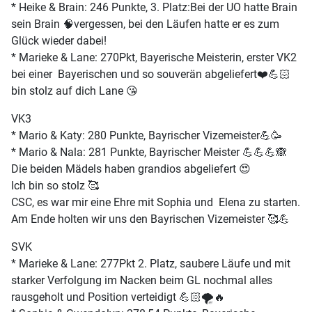
* Heike & Brain: 246 Punkte, 3. Platz:Bei der UO hatte Brain
sein Brain 🧠vergessen, bei den Läufen hatte er es zum
Glück wieder dabei!
* Marieke & Lane: 270Pkt, Bayerische Meisterin, erster VK2
bei einer Bayerischen und so souverän abgeliefert❤️💪🏻
bin stolz auf dich Lane 😘
VK3
* Mario & Katy: 280 Punkte, Bayrischer Vizemeister💪🥳
* Mario & Nala: 281 Punkte, Bayrischer Meister 💪💪💪🙈
Die beiden Mädels haben grandios abgeliefert 😍
Ich bin so stolz 🥰
CSC, es war mir eine Ehre mit Sophia und Elena zu starten.
Am Ende holten wir uns den Bayrischen Vizemeister 🥰💪
SVK
* Marieke & Lane: 277Pkt 2. Platz, saubere Läufe und mit
starker Verfolgung im Nacken beim GL nochmal alles
rausgeholt und Position verteidigt 💪🏻🌪️🔥