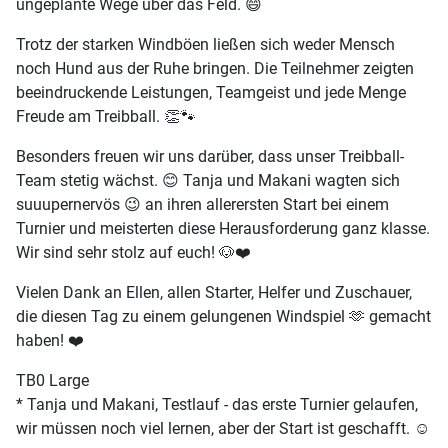
ungeplante Wege über das Feld. 😄
Trotz der starken Windböen ließen sich weder Mensch
noch Hund aus der Ruhe bringen. Die Teilnehmer zeigten
beeindruckende Leistungen, Teamgeist und jede Menge
Freude am Treibball. 👏🐾
Besonders freuen wir uns darüber, dass unser Treibball-
Team stetig wächst. 😊 Tanja und Makani wagten sich
suuupernervös 😉 an ihren allerersten Start bei einem
Turnier und meisterten diese Herausforderung ganz klasse.
Wir sind sehr stolz auf euch! 🐶❤️
Vielen Dank an Ellen, allen Starter, Helfer und Zuschauer,
die diesen Tag zu einem gelungenen Windspiel 🫶 gemacht
haben! ❤️
TB0 Large
* Tanja und Makani, Testlauf - das erste Turnier gelaufen,
wir müssen noch viel lernen, aber der Start ist geschafft. ☺️