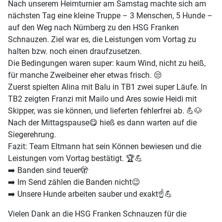
Nach unserem Heimturnier am Samstag machte sich am
nächsten Tag eine kleine Truppe – 3 Menschen, 5 Hunde –
auf den Weg nach Nürnberg zu den HSG Franken
Schnauzen. Ziel war es, die Leistungen vom Vortag zu
halten bzw. noch einen draufzusetzen.
Die Bedingungen waren super: kaum Wind, nicht zu heiß,
für manche Zweibeiner eher etwas frisch. 😒
Zuerst spielten Alina mit Balu in TB1 zwei super Läufe. In
TB2 zeigten Franzi mit Mailo und Ares sowie Heidi mit
Skipper, was sie können, und lieferten fehlerfrei ab. 💪🐶
Nach der Mittagspause😋 hieß es dann warten auf die
Siegerehrung.
Fazit: Team Eltmann hat sein Können bewiesen und die
Leistungen vom Vortag bestätigt. 🏆💪
➡️ Banden sind teuer🫣
➡️ Im Send zählen die Banden nicht😉
➡️ Unsere Hunde arbeiten sauber und exakt☝️💪
Vielen Dank an die HSG Franken Schnauzen für die