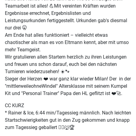
Teamarbeit ist alles! 💪Mit vereinten Kräften wurden
Ergebnisse errechnet, Ergebnislisten und
Leistungsurkunden fertiggestellt. Urkunden gab's diesmal
nur drei 🤫
Am Ende hat alles funktioniert – vielleicht etwas
chaotischer als man es von Eltmann kennt, aber mit umso
mehr Teamgeist.
Wir gratulieren allen Startern herzlich zu ihren Leistungen
und freuen uns schon darauf, euch bei den nächsten
Turnieren wiederzusehen! ☀️🐾
Sieger der Herzen ❤️ war ganz klar wieder Milan! Der in der
"mittlerweileohneWindel" Altersklasse mit seinem Kumpel
Kit und "Personal Trainer" Papa den HL geflitzt ist ❤️🚀.
CC KURZ
* Rainer & Ice, 6:44 min/Tagessieg männlich. Nach leichten
Startschwierigkeiten gut in den Zug gekommen und knapp
zum Tagessieg geballert 🏃‍♂️🐺🏆