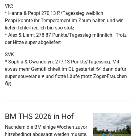
VK3
* Hanna & Peppi 270,13 P./Tagessieg weiblich
Peppi konnte ihr Temperament im Zaum halten und wir
liefen fehlerfrei. Ich bin soo stolz.
* Alex & Liam: 278.87 Punkte/Tagessieg männlich, Trotz
der Hitze super abgeliefert
SVK
* Sophia & Gwendolyn: 277,13 Punkte/Tagessieg: Mit
etwas mehr Gemütlichkeit im GL gestartet 🐻, dann dafür
super souveräne ♥️ und flotte Läufe (trotz Zöger-Frauchen
🫣)
BM THS 2026 in Hof
Nachdem die BM einige Wochen zuvor
hitzebedingt abgesagt werden musste,