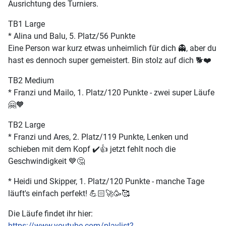
Ausrichtung des Turniers.
TB1 Large
* Alina und Balu, 5. Platz/56 Punkte
Eine Person war kurz etwas unheimlich für dich 👻, aber du
hast es dennoch super gemeistert. Bin stolz auf dich 🐕❤️
TB2 Medium
* Franzi und Mailo, 1. Platz/120 Punkte - zwei super Läufe
🤗🧡
TB2 Large
* Franzi und Ares, 2. Platz/119 Punkte, Lenken und
schieben mit dem Kopf ✔️👍 jetzt fehlt noch die
Geschwindigkeit 💙🤔
* Heidi und Skipper, 1. Platz/120 Punkte - manche Tage
läuft's einfach perfekt! 💪🏻🚀🥳🥰
Die Läufe findet ihr hier:
https://www.youtube.com/playlist?