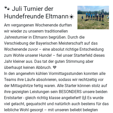
🐾 Juli Turnier der
Hundefreunde Eltmann☀️
Am vergangenen Wochenende durften
wir wieder zu unserem traditionellen
Jahresturnier in Eltmann begrüßen. Durch die
Verschiebung der Bayerischen Meisterschaft auf das
Wochenende zuvor – eine absolut richtige Entscheidung
zum Wohle unserer Hunde! – fiel unser Starterfeld dieses
Jahr kleiner aus. Das tat der guten Stimmung aber
überhaupt keinen Abbruch. 💙
In den angenehm kühlen Vormittagsstunden konnten alle
Teams ihre Läufe absolvieren, sodass wir rechtzeitig vor
der Mittagshitze fertig waren. Alle Starter können stolz auf
ihre gezeigten Leistungen sein BESONDERS unsere beiden
Erststarter - gleich richtig klasse angeliefert! 🙌 Es wurde
viel gelacht, gequatscht und natürlich auch bestens für das
leibliche Wohl gesorgt – mit unseren beliebt belegten