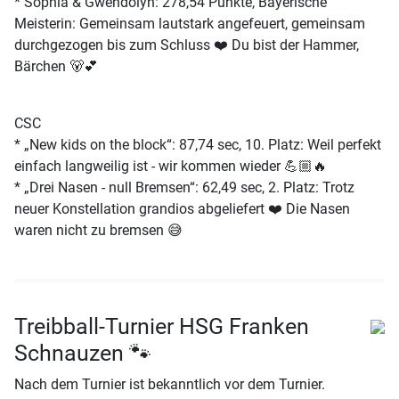
* Sophia & Gwendolyn: 278,54 Punkte, Bayerische
Meisterin: Gemeinsam lautstark angefeuert, gemeinsam
durchgezogen bis zum Schluss ❤️ Du bist der Hammer,
Bärchen 🐻💕
CSC
* „New kids on the block“: 87,74 sec, 10. Platz: Weil perfekt
einfach langweilig ist - wir kommen wieder 💪🏼🔥
* „Drei Nasen - null Bremsen“: 62,49 sec, 2. Platz: Trotz
neuer Konstellation grandios abgeliefert ❤️ Die Nasen
waren nicht zu bremsen 😅
Treibball-Turnier HSG Franken
Schnauzen 🐾
Nach dem Turnier ist bekanntlich vor dem Turnier.