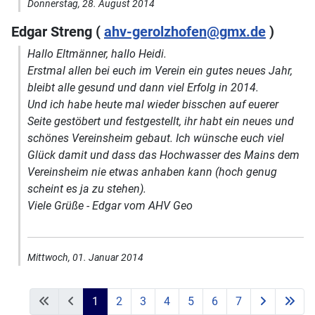
Donnerstag, 28. August 2014
Edgar Streng (
ahv-gerolzhofen@gmx.de
)
Hallo Eltmänner, hallo Heidi.
Erstmal allen bei euch im Verein ein gutes neues Jahr,
bleibt alle gesund und dann viel Erfolg in 2014.
Und ich habe heute mal wieder bisschen auf euerer
Seite gestöbert und festgestellt, ihr habt ein neues und
schönes Vereinsheim gebaut. Ich wünsche euch viel
Glück damit und dass das Hochwasser des Mains dem
Vereinsheim nie etwas anhaben kann (hoch genug
scheint es ja zu stehen).
Viele Grüße - Edgar vom AHV Geo
Mittwoch, 01. Januar 2014
1
2
3
4
5
6
7