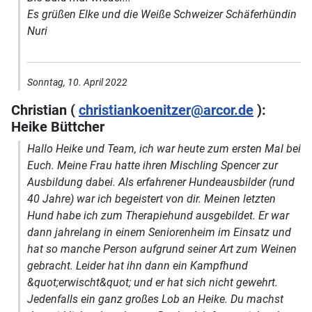
Es grüßen Elke und die Weiße Schweizer Schäferhündin
Nuri
Sonntag, 10. April 2022
Christian (
christiankoenitzer@arcor.de
):
Heike Büttcher
Hallo Heike und Team, ich war heute zum ersten Mal bei
Euch. Meine Frau hatte ihren Mischling Spencer zur
Ausbildung dabei. Als erfahrener Hundeausbilder (rund
40 Jahre) war ich begeistert von dir. Meinen letzten
Hund habe ich zum Therapiehund ausgebildet. Er war
dann jahrelang in einem Seniorenheim im Einsatz und
hat so manche Person aufgrund seiner Art zum Weinen
gebracht. Leider hat ihn dann ein Kampfhund
&quot;erwischt&quot; und er hat sich nicht gewehrt.
Jedenfalls ein ganz großes Lob an Heike. Du machst