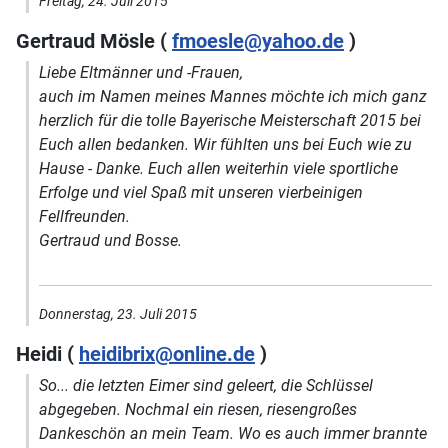
Freitag, 24. Juli 2015
Gertraud Mösle (
fmoesle@yahoo.de
)
Liebe Eltmänner und -Frauen,
auch im Namen meines Mannes möchte ich mich ganz
herzlich für die tolle Bayerische Meisterschaft 2015 bei
Euch allen bedanken. Wir fühlten uns bei Euch wie zu
Hause - Danke. Euch allen weiterhin viele sportliche
Erfolge und viel Spaß mit unseren vierbeinigen
Fellfreunden.
Gertraud und Bosse.
Donnerstag, 23. Juli 2015
Heidi (
heidibrix@online.de
)
So... die letzten Eimer sind geleert, die Schlüssel
abgegeben. Nochmal ein riesen, riesengroßes
Dankeschön an mein Team. Wo es auch immer brannte