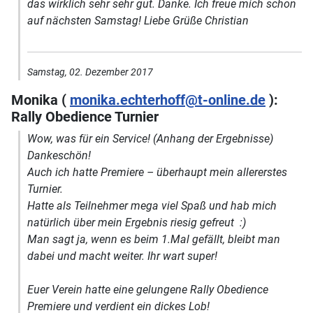
das wirklich sehr sehr gut. Danke. Ich freue mich schon
auf nächsten Samstag! Liebe Grüße Christian
Samstag, 02. Dezember 2017
Monika (
monika.echterhoff@t-online.de
):
Rally Obedience Turnier
Wow, was für ein Service! (Anhang der Ergebnisse)
Dankeschön!
Auch ich hatte Premiere – überhaupt mein allererstes
Turnier.
Hatte als Teilnehmer mega viel Spaß und hab mich
natürlich über mein Ergebnis riesig gefreut :)
Man sagt ja, wenn es beim 1.Mal gefällt, bleibt man
dabei und macht weiter. Ihr wart super!
Euer Verein hatte eine gelungene Rally Obedience
Premiere und verdient ein dickes Lob!