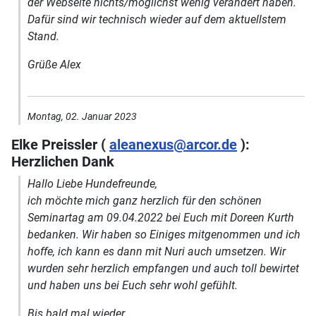
der Webseite nichts/möglichst wenig verändert haben.
Dafür sind wir technisch wieder auf dem aktuellstem
Stand.
Grüße Alex
Montag, 02. Januar 2023
Elke Preissler (
aleanexus@arcor.de
):
Herzlichen Dank
Hallo Liebe Hundefreunde,
ich möchte mich ganz herzlich für den schönen
Seminartag am 09.04.2022 bei Euch mit Doreen Kurth
bedanken. Wir haben so Einiges mitgenommen und ich
hoffe, ich kann es dann mit Nuri auch umsetzen. Wir
wurden sehr herzlich empfangen und auch toll bewirtet
und haben uns bei Euch sehr wohl gefühlt.
Bis bald mal wieder...