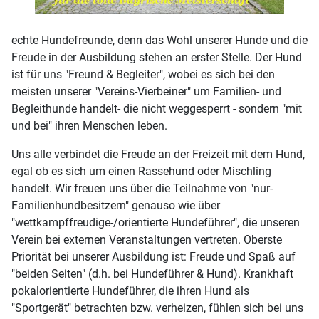
echte Hundefreunde, denn das Wohl unserer Hunde und die
Freude in der Ausbildung stehen an erster Stelle. Der Hund
ist für uns "Freund & Begleiter", wobei es sich bei den
meisten unserer "Vereins-Vierbeiner" um Familien- und
Begleithunde handelt- die nicht weggesperrt - sondern "mit
und bei" ihren Menschen leben.
Uns alle verbindet die Freude an der Freizeit mit dem Hund,
egal ob es sich um einen Rassehund oder Mischling
handelt. Wir freuen uns über die Teilnahme von "nur-
Familienhundbesitzern" genauso wie über
"wettkampffreudige-/orientierte Hundeführer", die unseren
Verein bei externen Veranstaltungen vertreten. Oberste
Priorität bei unserer Ausbildung ist: Freude und Spaß auf
"beiden Seiten" (d.h. bei Hundeführer & Hund). Krankhaft
pokalorientierte Hundeführer, die ihren Hund als
"Sportgerät" betrachten bzw. verheizen, fühlen sich bei uns